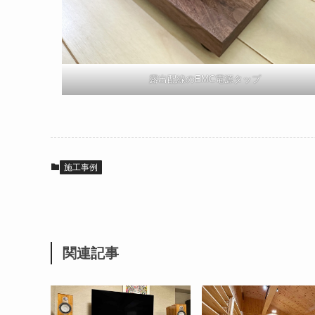
露出配線のEMC電源タップ
施工事例
関連記事