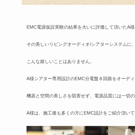
EMC電源仮設実験の結果を大いに評価して頂いたA
その美しいリビングオーディオ/シアターシステムに
こんな嬉しいことはありません。
A様シアター専用設計のEMC分電盤８回路をオーデ
機器と空間の美しさを阻害せず、電源品質には一切の
A様は、施工後も多くの方にEMC設計をご紹介頂い