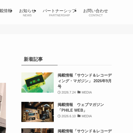
載情報
お知らせ
パートナーシップ
お問い合わせ
NEWS
PARTNERSHIP
CONTACT
新着記事
掲載情報「サウンド＆レコーデ
ィング・マガジン」 2026年9月
号
2026.7.24
MEDIA
掲載情報 ウェブマガジン
「PHILE WEB」
2026.6.10
MEDIA
掲載情報「サウンド＆レコーデ