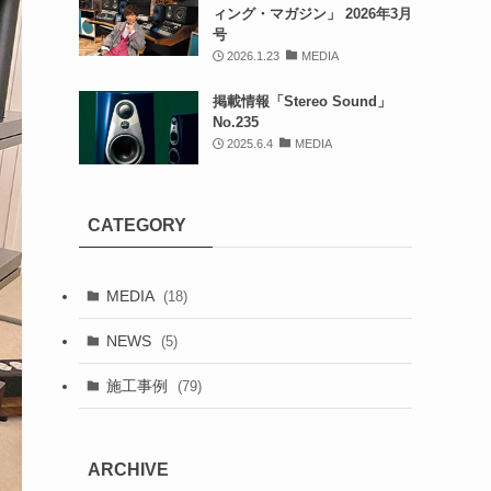
ィング・マガジン」 2026年3月
号
2026.1.23
MEDIA
掲載情報「Stereo Sound」
No.235
2025.6.4
MEDIA
CATEGORY
MEDIA
(18)
NEWS
(5)
施工事例
(79)
ARCHIVE