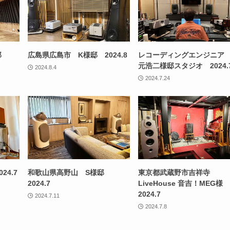
築邸
広島県広島市 K様邸 2024.8
レコーディングエンジニア
元浩二様邸スタジオ 2024.
2024.8.4
2024.7.24
4.7
和歌山県高野山 S様邸
東京都武蔵野市吉祥寺
2024.7
LiveHouse 音吉！MEG様
2024.7
2024.7.11
2024.7.8