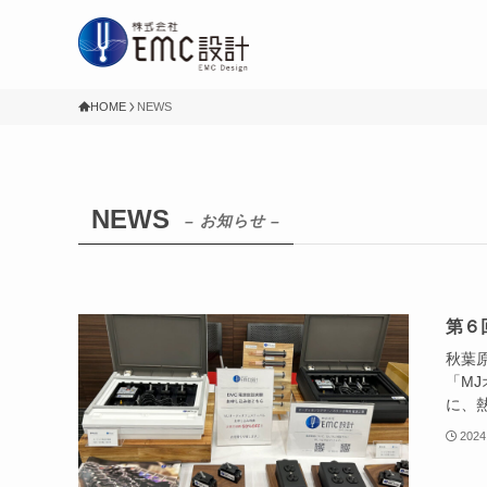
HOME
NEWS
NEWS
– お知らせ –
第６
秋葉
「M
に、熱
2024