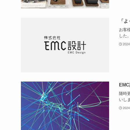
「よ
お客
した
2024
EM
随時
いし
2024