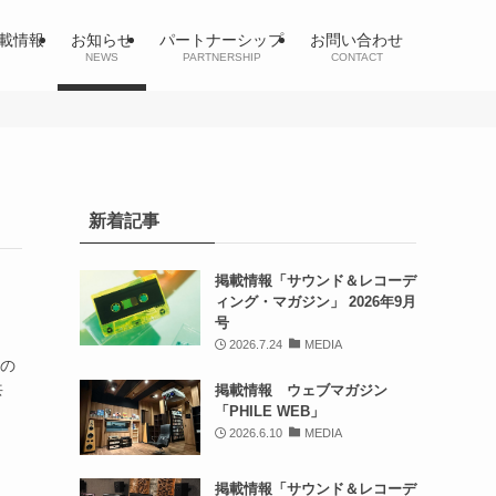
載情報
お知らせ
パートナーシップ
お問い合わせ
NEWS
PARTNERSHIP
CONTACT
新着記事
掲載情報「サウンド＆レコーデ
ィング・マガジン」 2026年9月
号
2026.7.24
MEDIA
催の
共
掲載情報 ウェブマガジン
「PHILE WEB」
2026.6.10
MEDIA
掲載情報「サウンド＆レコーデ