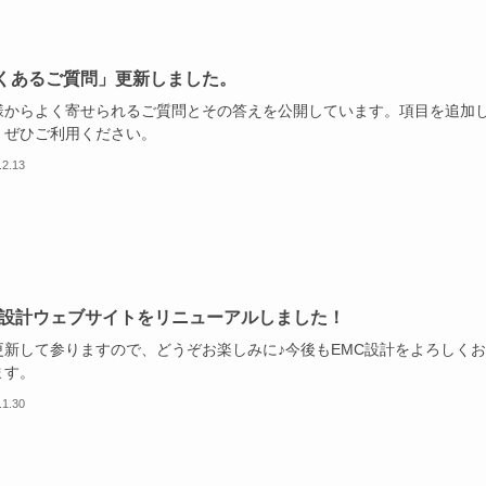
くあるご質問」更新しました。
様からよく寄せられるご質問とその答えを公開しています。項目を追加
。ぜひご利用ください。
.2.13
C設計ウェブサイトをリニューアルしました！
更新して参りますので、どうぞお楽しみに♪今後もEMC設計をよろしく
ます。
.1.30