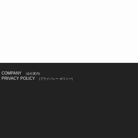
COMPANY
|会社案内|
PRIVACY POLICY
|プライバシー ポリシー|