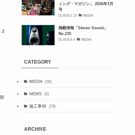
ィング・マガジン」 2026年3月
号
2026.1.23
MEDIA
掲載情報「Stereo Sound」
しま
No.235
2025.6.4
MEDIA
CATEGORY
MEDIA
(18)
NEWS
(5)
お願
施工事例
(79)
ARCHIVE